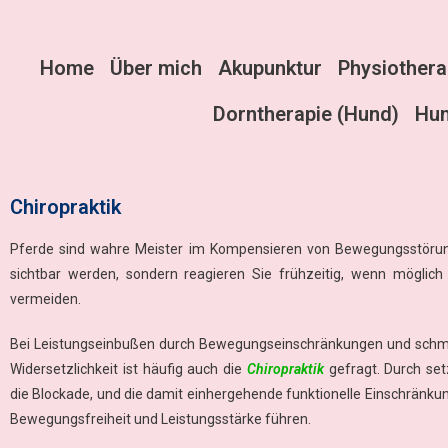
Home
Über mich
Akupunktur
Physiothera
Dorntherapie (Hund)
Hun
Chiropraktik
Pferde sind wahre Meister im Kompensieren von Bewegungsstörun
sichtbar werden, sondern reagieren Sie frühzeitig, wenn möglich
vermeiden.
Bei Leistungseinbußen durch Bewegungseinschränkungen und schm
Widersetzlichkeit ist häufig auch die
Chiropraktik
gefragt. Durch set
die Blockade, und die damit einhergehende funktionelle Einschränku
Bewegungsfreiheit und Leistungsstärke führen.