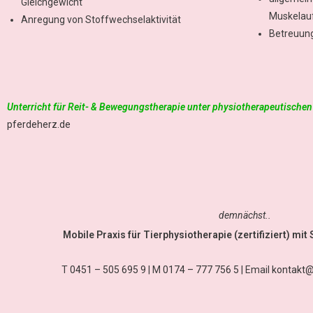
Gleichgewicht
Muskelau
Anregung von Stoffwechselaktivität
Betreuun
Unterricht für Reit- & Bewegungstherapie unter physiotherapeutische
pferdeherz.de
demnächst..
Mobile Praxis für Tierphysiotherapie (zertifiziert) mi
T
0451 – 505 695 9
| M
0174 – 777 756 5
| Email
kontakt@